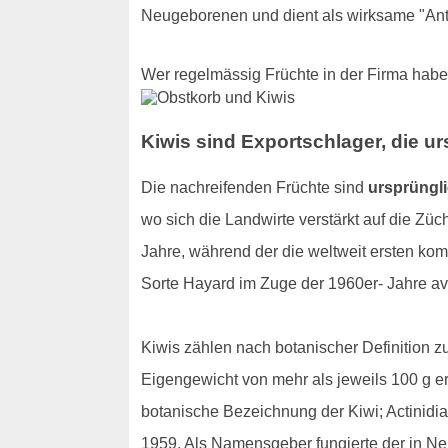
Neugeborenen und dient als wirksame "Ant
Wer regelmässig Früchte in der Firma hab
Kiwis sind Exportschlager, die u
Die nachreifenden Früchte sind
ursprüngl
wo sich die Landwirte verstärkt auf die Zü
Jahre, während der die weltweit ersten ko
Sorte Hayard im Zuge der 1960er- Jahre ava
Kiwis zählen nach botanischer Definition zu
Eigengewicht von mehr als jeweils 100 g 
botanische Bezeichnung der Kiwi; Actinidia
1959. Als Namensgeber fungierte der in Ne