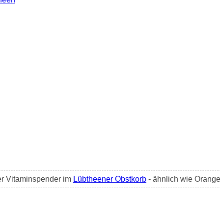
ter Vitaminspender im
Lübtheener Obstkorb
- ähnlich wie Orang