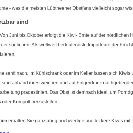
te - was die meisten Lübtheener Obstfans vielleicht sogar wis
etzbar sind
 Von Juni bis Oktober erfolgt die Kiwi- Ernte auf der nördlichen
 der südlichen. Als weltweit bedeutendste Importeure der Frücht
izieren.
te sanft nach. Im Kühlschrank oder im Keller lassen sich Kiwi
e sind anhand ihres weichen und auf Fingerdruck nachgebenden
beitung prädestiniert. Das Obst ist demnach ideal, um Porridg
 oder Kompott herzustellen.
vice
erhalten Sie ganzjährig hochwertige und leckere Kiwis mit ei
theen