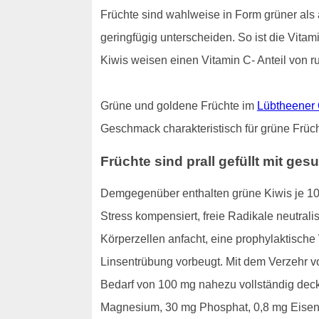
Früchte sind wahlweise in Form grüner als a
geringfügig unterscheiden. So ist die Vita
Kiwis weisen einen Vitamin C- Anteil von ru
Grüne und goldene Früchte im
Lübtheener 
Geschmack charakteristisch für grüne Früch
Früchte sind prall gefüllt mit g
Demgegenüber enthalten grüne Kiwis je 100
Stress kompensiert, freie Radikale neutral
Körperzellen anfacht, eine prophylaktische
Linsentrübung vorbeugt. Mit dem Verzehr v
Bedarf von 100 mg nahezu vollständig deck
Magnesium, 30 mg Phosphat, 0,8 mg Eisen, 