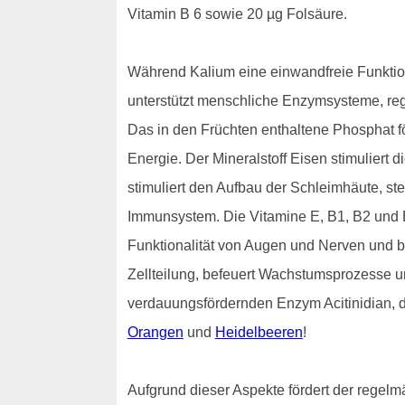
Vitamin B 6 sowie 20 µg Folsäure.
Während Kalium eine einwandfreie Funktion
unterstützt menschliche Enzymsysteme, regu
Das in den Früchten enthaltene Phosphat f
Energie. Der Mineralstoff Eisen stimuliert 
stimuliert den Aufbau der Schleimhäute, ste
Immunsystem. Die Vitamine E, B1, B2 und B
Funktionalität von Augen und Nerven und be
Zellteilung, befeuert Wachstumsprozesse u
verdauungsfördernden Enzym Acitinidian, da
Orangen
und
Heidelbeeren
!
Aufgrund dieser Aspekte fördert der regelm