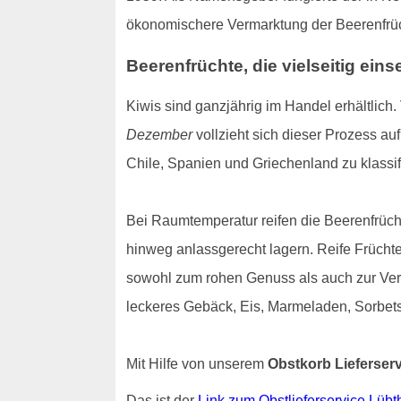
ökonomischere Vermarktung der Beerenfrüch
Beerenfrüchte, die vielseitig eins
Kiwis sind ganzjährig im Handel erhältlich.
Dezember
vollzieht sich dieser Prozess auf
Chile, Spanien und Griechenland zu klassif
Bei Raumtemperatur reifen die Beerenfrüch
hinweg anlassgerecht lagern. Reife Frücht
sowohl zum rohen Genuss als auch zur Verar
leckeres Gebäck, Eis, Marmeladen, Sorbets
Mit Hilfe von unserem
Obstkorb Lieferser
Das ist der
Link zum Obstlieferservice Lüb