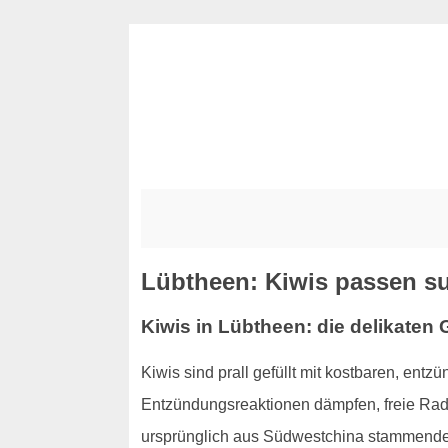
Lübtheen: Kiwis passen su
Kiwis in Lübtheen: die delikaten
Kiwis sind prall gefüllt mit kostbaren, ent
Entzündungsreaktionen dämpfen, freie Radi
ursprünglich aus Südwestchina stammenden