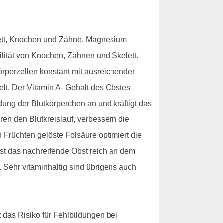
elett, Knochen und Zähne. Magnesium
ilität von Knochen, Zähnen und Skelett.
rperzellen konstant mit ausreichender
belt. Der Vitamin A- Gehalt des Obstes
dung der Blutkörperchen an und kräftigt das
en den Blutkreislauf, verbessern die
 Früchten gelöste Folsäure optimiert die
ist das nachreifende Obst reich an dem
. Sehr vitaminhaltig sind übrigens auch
 das Risiko für Fehlbildungen bei