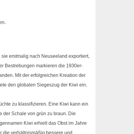
en.
sie erstmalig nach Neuseeland exportiert,
ser Bestrebungen markieren die 1930er-
den. Mit der erfolgreichen Kreation der
tete den globalen Siegeszug der Kiwi ein.
chte zu klassifizieren. Eine Kiwi kann ein
 der Schale von grün zu braun. Die
igennamen Kiwi erhielt das Obst im Jahre
r die verhältnismäßig bessere und