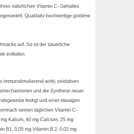
 ihres natürlichen Vitamin C- Gehaltes
ngesiedelt. Qualitativ hochwertige goldene
macks auf. So ist der säuerliche
e entfalten.
 immunstimulierend wirkt, oxidativen
tungsmechanismen und die Synthese neuer
Bindegewebe festigt und einer etwaigen
demnach seinen täglichen Vitamin C-
20 mg Kalium, 40 mg Calcium, 25 mg
in B1, 0,05 mg Vitamin B 2, 0,02 mg