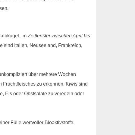
sen.
 Halbkugel. Im
Zeitfenster zwischen April bis
e sind Italien, Neuseeland, Frankreich,
s unkompliziert über mehrere Wochen
 Fruchtfleisches zu erkennen. Kiwis sind
e, Eis oder Obstsalate zu veredeln oder
ner Fülle wertvoller Bioaktivstoffe.