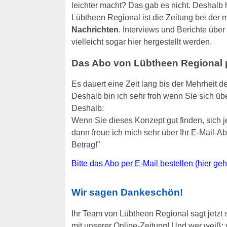
leichter macht? Das gab es nicht. Deshalb h
Lübtheen Regional ist die Zeitung bei der 
Nachrichten
. Interviews und Berichte übe
vielleicht sogar hier hergestellt werden.
Das Abo von Lübtheen Regional pe
Es dauert eine Zeit lang bis der Mehrheit d
Deshalb bin ich sehr froh wenn Sie sich übe
Deshalb:
Wenn Sie dieses Konzept gut finden, sich 
dann freue ich mich sehr über Ihr E-Mail-
Betrag!"
Bitte das Abo per E-Mail bestellen (hier ge
Wir sagen Dankeschön!
Ihr Team von Lübtheen Regional sagt jetzt 
mit unserer Online-Zeitung! Und wer weiß: v