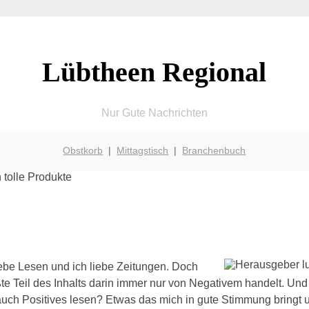
Lübtheen Regional
Nur Gute Nachrichten
Obstkorb
|
Mittagstisch
|
Branchenbuch
iebe Lesen und ich liebe Zeitungen. Doch
ßte Teil des Inhalts darin immer nur von Negativem handelt. Und
auch Positives lesen? Etwas das mich in gute Stimmung bringt u