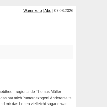
Warenkorb
|
Abo
| 07.08.2026
 das hat mich 'runtergezogen! Andererseits
nd mir das Leben vielleicht sogar etwas