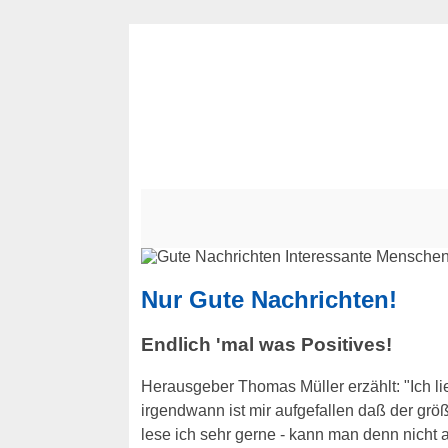
Nur Gute Nachrichten!
Endlich 'mal was Positives!
Herausgeber Thomas Müller erzählt: "Ich l
irgendwann ist mir aufgefallen daß der grö
lese ich sehr gerne - kann man denn nicht 